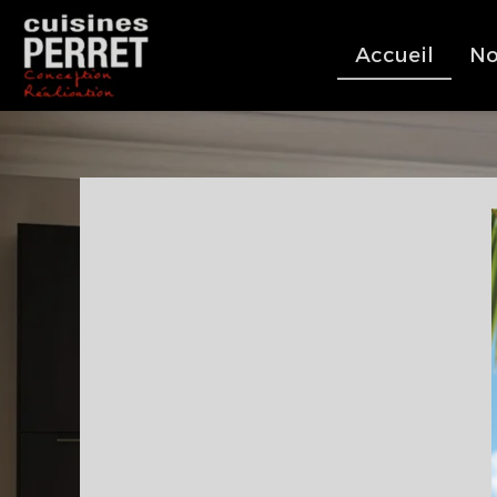
Accueil
No