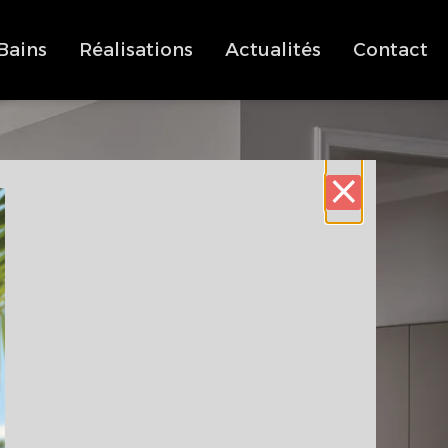
 Bains
Réalisations
Actualités
Contact
⨯