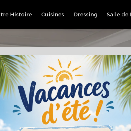
tre Histoire
Cuisines
Dressing
Salle de
Cuisines Perret,