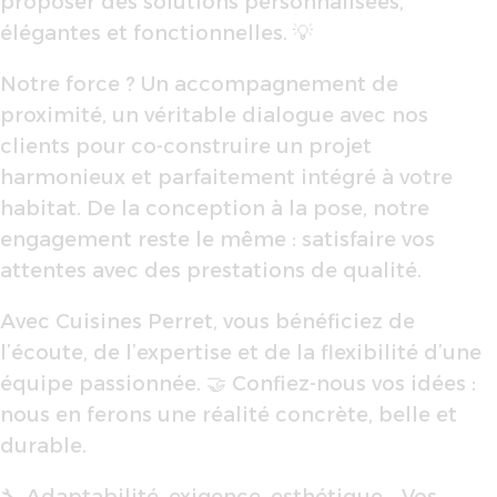
proposer des solutions personnalisées,
élégantes et fonctionnelles. 💡
Notre force ? Un accompagnement de
proximité, un véritable dialogue avec nos
clients pour co-construire un projet
harmonieux et parfaitement intégré à votre
habitat. De la conception à la pose, notre
engagement reste le même : satisfaire vos
attentes avec des prestations de qualité.
Avec Cuisines Perret, vous bénéficiez de
l’écoute, de l’expertise et de la flexibilité d’une
équipe passionnée. 🤝 Confiez-nous vos idées :
nous en ferons une réalité concrète, belle et
durable.
🔧 Adaptabilité, exigence, esthétique… Vos